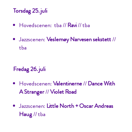
Torsdag 25. juli
Hovedscenen: tba //
Ravi
// tba
Jazzscenen:
Veslemøy Narvesen sekstett
//
tba
Fredag 26. juli
Hovedscenen:
Valentinerne
//
Dance With
A Stranger
//
Violet Road
Jazzscenen:
Little North + Oscar Andreas
Haug
// tba