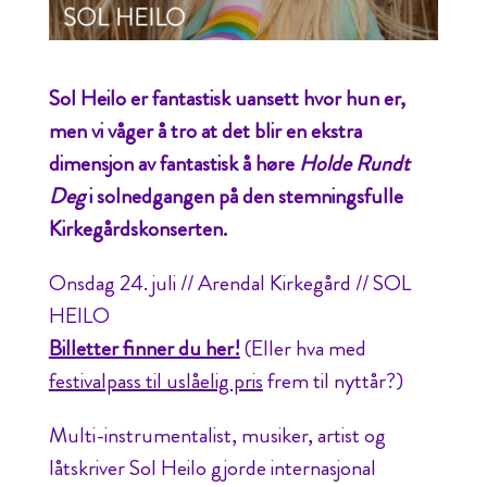
Sol Heilo er fantastisk uansett hvor hun er,
men vi våger å tro at det blir en ekstra
dimensjon av fantastisk å høre
Holde Rundt
Deg
i solnedgangen på den stemningsfulle
Kirkegårdskonserten.
Onsdag 24. juli // Arendal Kirkegård // SOL
HEILO
Billetter finner du her!
(Eller hva med
festivalpass til uslåelig pris
frem til nyttår?)
Multi-instrumentalist, musiker, artist og
låtskriver Sol Heilo gjorde internasjonal