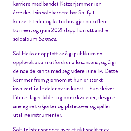
karriere med bandet Katzenjammer i en
årrekke. I sin solokarriere har Sol fylt
konsertsteder og kuturhus gjennom flere
turneer, og i juni 2021 slapp hun sitt andre
soloalbum
Solstice
.
Sol Heilo er opptatt av å gi publikum en
opplevelse som utfordrer alle sansene, og å gi
de noe de kan ta med seg videre i sine liv. Dette
kommer frem gjennom at hun er sterkt
involvert i alle deler av sin kunst – hun skriver
låtene, lager bilder og musikkvideoer, designer
sine egne t-skjorter og platecover og spiller
utallige instrumenter.
Sols tekster spenner over et rikt spekter av