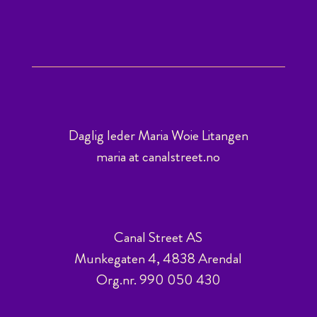
Daglig leder Maria Woie Litangen
maria at canalstreet.no
Canal Street AS
Munkegaten 4, 4838 Arendal
Org.nr. 990 050 430