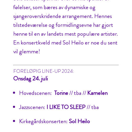
følelser, som bæres av dynamiske og
sjangeroverskridende arrangement. Hennes
tilstedeværelse og formidlingsevne har gjort
henne til en av landets mest populære artister.
En konsertkveld med Sol Heilo er noe du sent
vil glemme!
FORELØPIG LINE-UP 2024:
Onsdag 24. juli
Hovedscenen:
Torine
// tba //
Kamelen
Jazzscenen:
I LIKE TO SLEEP
// tba
Kirkegårdskonserten:
Sol Heilo