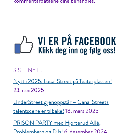
kommentardataene dine behandles.
SISTE NYTT:
Nytt i 2025: Local Street på Teaterplassen!
23. mai 2025
UnderStreet gjenoppstår – Canal Streets
talentscene er tilbake!
18. mars 2025
PRISON PARTY med Hjorterud Allé,
Problembarn og DJs!
6. desember 2024