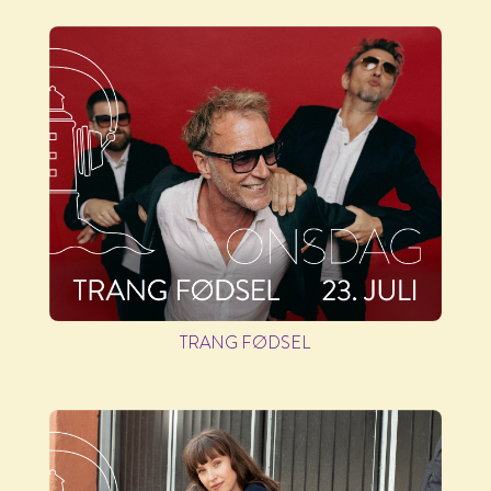
TRANG FØDSEL