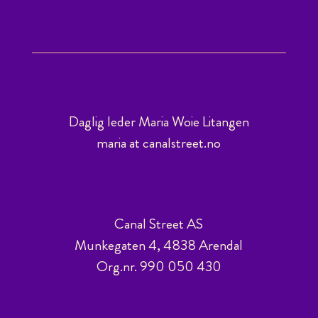
Daglig leder Maria Woie Litangen
maria at canalstreet.no
Canal Street AS
Munkegaten 4, 4838 Arendal
Org.nr. 990 050 430