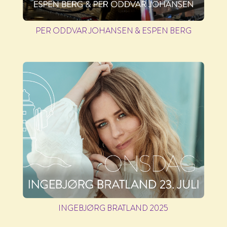
PER ODDVAR JOHANSEN & ESPEN BERG
INGEBJØRG BRATLAND 2025