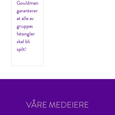
Gouldman
garanterer
at alle av
gruppas
hitsingler
skal bli
spilt!
VÅRE MEDEIERE