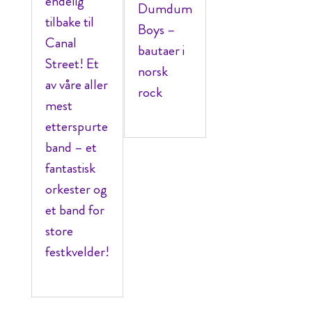
endelig
Dumdum
tilbake til
Boys –
Canal
bautaer i
Street! Et
norsk
av våre aller
rock
mest
etterspurte
band – et
fantastisk
orkester og
et band for
store
festkvelder!