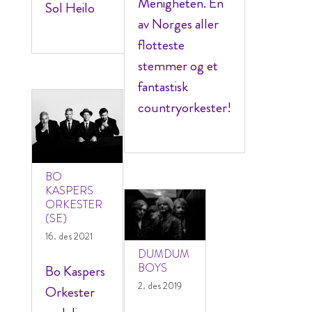
Menigheten. En
Sol Heilo
av Norges aller
flotteste
stemmer og et
fantastisk
countryorkester!
BO
KASPERS
ORKESTER
(SE)
16. des 2021
DUMDUM
BOYS
Bo Kaspers
2. des 2019
Orkester