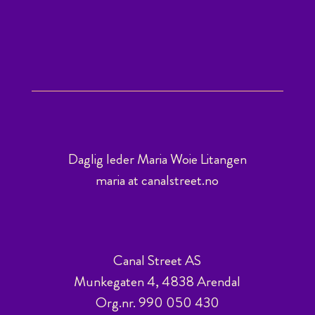
Daglig leder Maria Woie Litangen
maria at canalstreet.no
Canal Street AS
Munkegaten 4, 4838 Arendal
Org.nr. 990 050 430