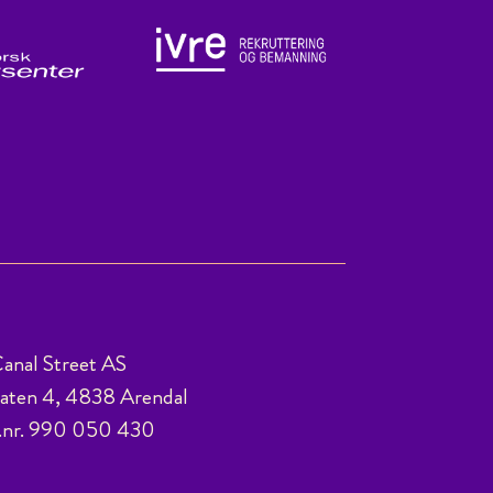
anal Street AS
ten 4, 4838 Arendal
.nr. 990 050 430