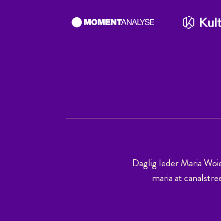
Daglig leder Maria Woi
maria at canalstre