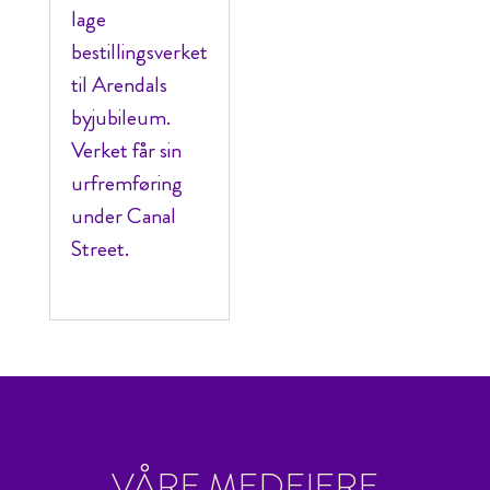
lage
bestillingsverket
til Arendals
byjubileum.
Verket får sin
urfremføring
under Canal
Street.
VÅRE MEDEIERE