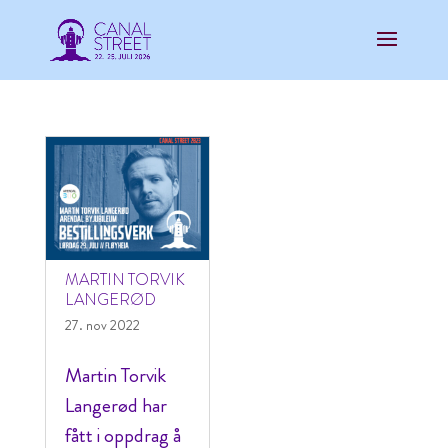
MARTIN TORVIK
LANGERØD
27. nov 2022
Martin Torvik
Langerød har
fått i oppdrag å