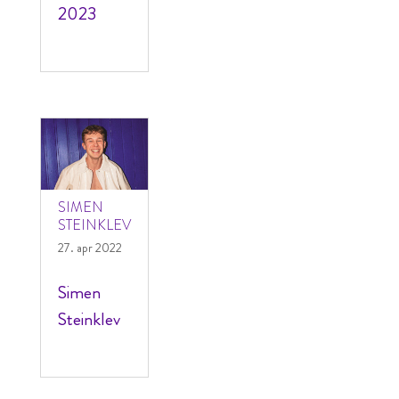
2023
SIMEN
STEINKLEV
27. apr 2022
Simen
Steinklev