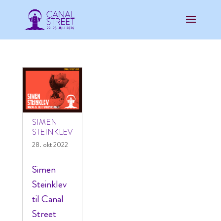
SIMEN
STEINKLEV
28. okt 2022
Simen
Steinklev
til Canal
Street