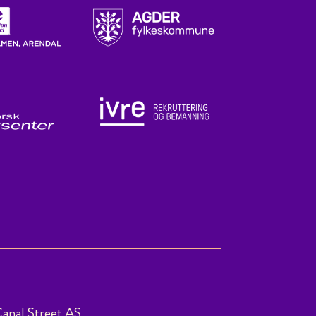
anal Street AS