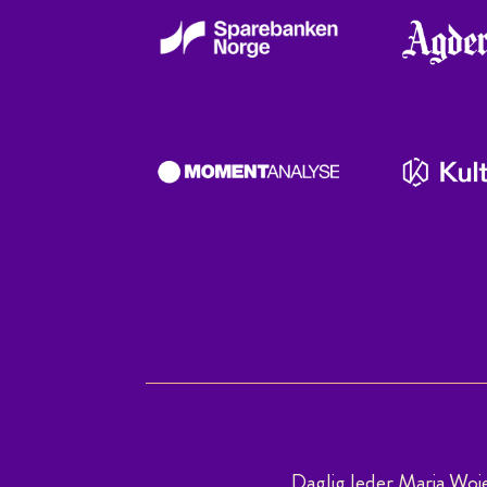
Daglig leder Maria Woi