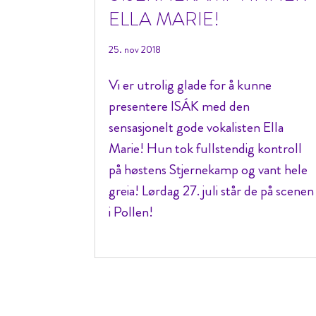
ELLA MARIE!
25. nov 2018
Vi er utrolig glade for å kunne
presentere ISÁK med den
sensasjonelt gode vokalisten Ella
Marie! Hun tok fullstendig kontroll
på høstens Stjernekamp og vant hele
greia! Lørdag 27. juli står de på scenen
i Pollen!