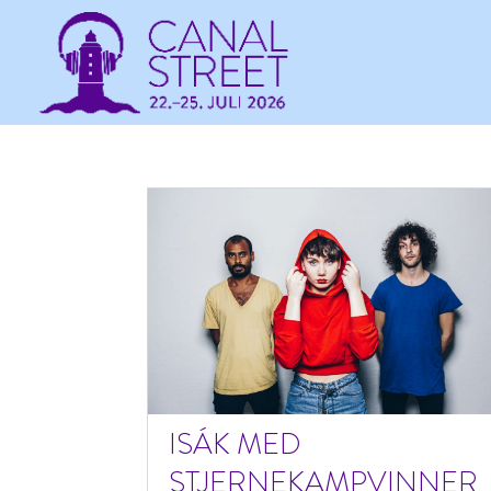
ISÁK MED
STJERNEKAMPVINNER