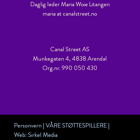
Daglig leder Maria Woie Litangen
maria at canalstreet.no
Canal Street AS
Munkegaten 4, 4838 Arendal
Org.nr. 990 050 430
Personvern
|
VÅRE STØTTESPILLERE
|
Web:
Sirkel Media