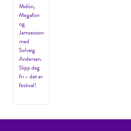
Midòn,
Megafon
og
Jamsession
med
Solveig
Andersen.
Slipp deg
fri – det er
festival!