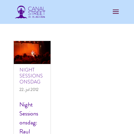
NIGHT
SESSIONS
ONSDAG
22. jul 2012
Night
Sessions
onsdag:
Raul