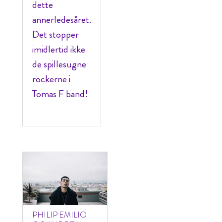
dette
annerledesåret.
Det stopper
imidlertid ikke
de spillesugne
rockerne i
Tomas F band!
PHILIP EMILIO