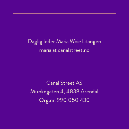
Daglig leder Maria Woie Litangen
maria at canalstreet.no
Canal Street AS
Munkegaten 4, 4838 Arendal
Org.nr. 990 050 430