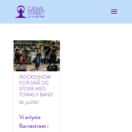
ROCKESHOW
FOR SMÅ OG
STORE MED
TOMAS F BAND
28. jul 2021
Vi avlyste
Barnestreet i