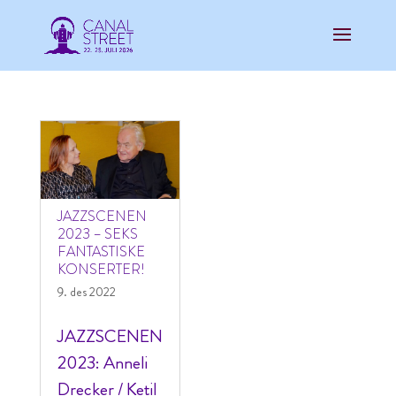
JAZZSCENEN
2023 – SEKS
FANTASTISKE
KONSERTER!
9. des 2022
JAZZSCENEN
2023: Anneli
Drecker / Ketil