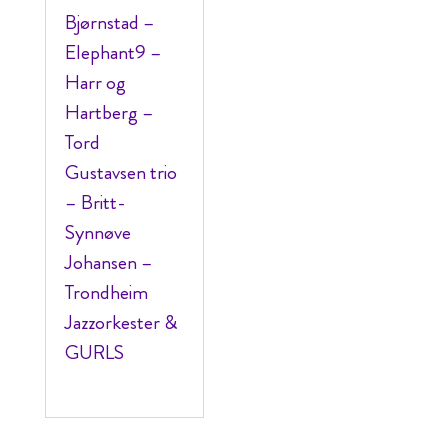
Bjørnstad –
Elephant9 –
Harr og
Hartberg –
Tord
Gustavsen trio
– Britt-
Synnøve
Johansen –
Trondheim
Jazzorkester &
GURLS