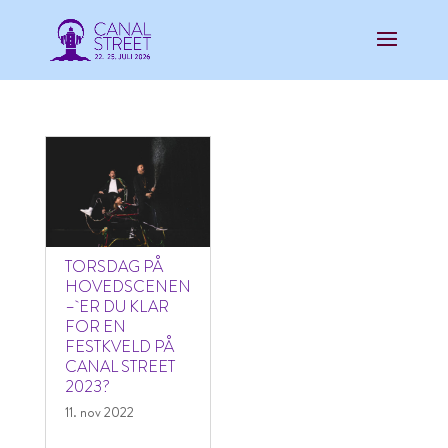
TORSDAG PÅ
HOVEDSCENEN
– ER DU KLAR
FOR EN
FESTKVELD PÅ
CANAL STREET
2023?
11. nov 2022