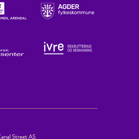
anal Street AS