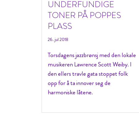
UNDERFUNDIGE
TONER PÅ POPPES
PLASS
26. jul 2018
Torsdagens jazzbrønsj med den lokale
musikeren Lawrence Scott Weiby. I
den ellers travle gata stoppet folk
opp for å ta innover seg de
harmoniske låtene.