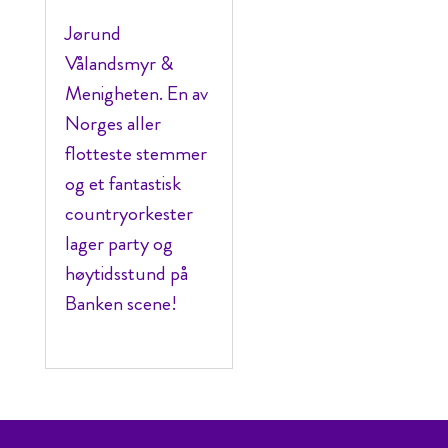
Jørund
Vålandsmyr &
Menigheten. En av
Norges aller
flotteste stemmer
og et fantastisk
countryorkester
lager party og
høytidsstund på
Banken scene!