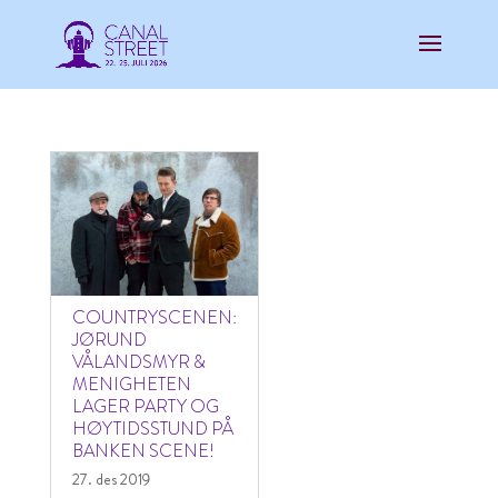
COUNTRYSCENEN:
JØRUND
VÅLANDSMYR &
MENIGHETEN
LAGER PARTY OG
HØYTIDSSTUND PÅ
BANKEN SCENE!
27. des 2019