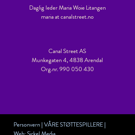
Daglig leder Maria Woie Litangen
maria at canalstreet.no
Canal Street AS
Munkegaten 4, 4838 Arendal
Org.nr. 990 050 430
Personvern
|
VÅRE STØTTESPILLERE
|
Web:
Sirkel Media