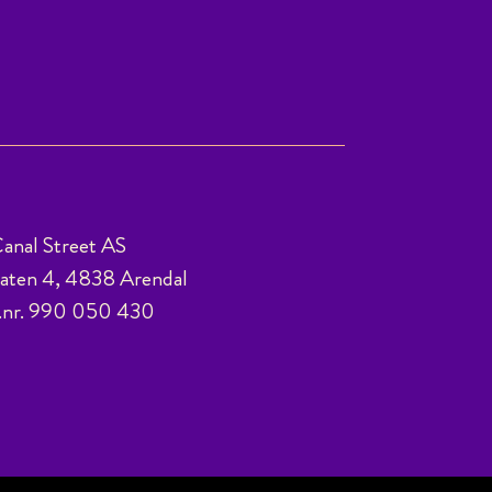
anal Street AS
ten 4, 4838 Arendal
.nr. 990 050 430