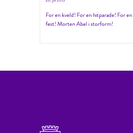
26. jul 2013
For en kveld! For en hitparade! For en
fest! Morten Abel i storform!