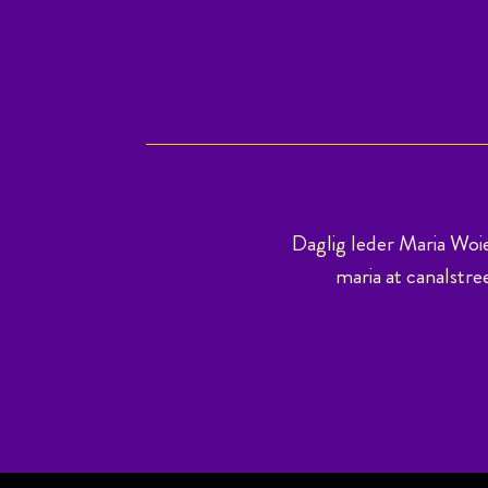
Daglig leder Maria Woi
maria at canalstre