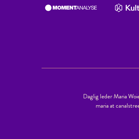
Daglig leder Maria Woi
maria at canalstre