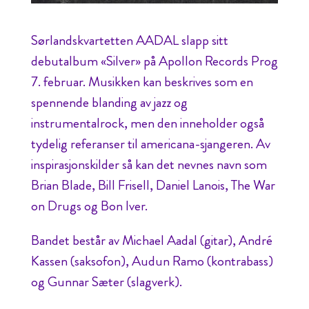
Sørlandskvartetten AADAL slapp sitt
debutalbum «Silver» på Apollon Records Prog
7. februar. Musikken kan beskrives som en
spennende blanding av jazz og
instrumentalrock, men den inneholder også
tydelig referanser til americana-sjangeren. Av
inspirasjonskilder så kan det nevnes navn som
Brian Blade, Bill Frisell, Daniel Lanois, The War
on Drugs og Bon Iver.
Bandet består av Michael Aadal (gitar), André
Kassen (saksofon), Audun Ramo (kontrabass)
og Gunnar Sæter (slagverk).