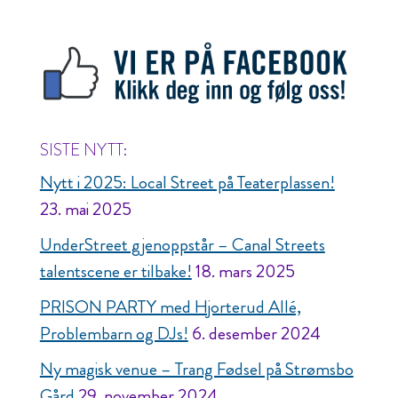
SISTE NYTT:
Nytt i 2025: Local Street på Teaterplassen!
23. mai 2025
UnderStreet gjenoppstår – Canal Streets
talentscene er tilbake!
18. mars 2025
PRISON PARTY med Hjorterud Allé,
Problembarn og DJs!
6. desember 2024
Ny magisk venue – Trang Fødsel på Strømsbo
Gård
29. november 2024