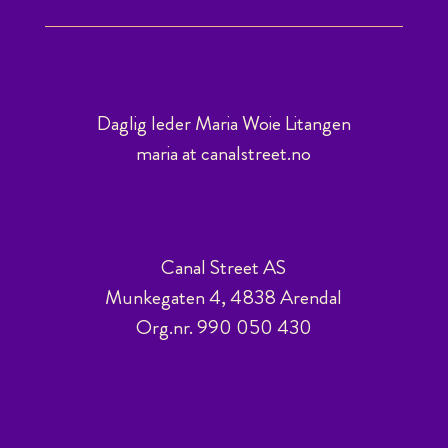
Daglig leder Maria Woie Litangen
maria at canalstreet.no
Canal Street AS
Munkegaten 4, 4838 Arendal
Org.nr. 990 050 430