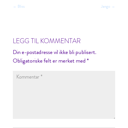
←
Bliss
Jango
→
LEGG TIL KOMMENTAR
Din e-postadresse vil ikke bli publisert.
Obligatoriske felt er merket med
*