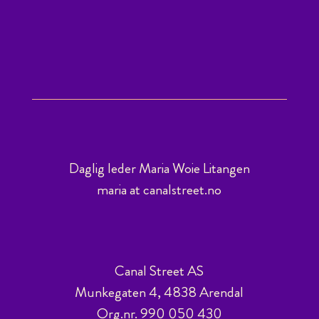
Daglig leder Maria Woie Litangen
maria at canalstreet.no
Canal Street AS
Munkegaten 4, 4838 Arendal
Org.nr. 990 050 430