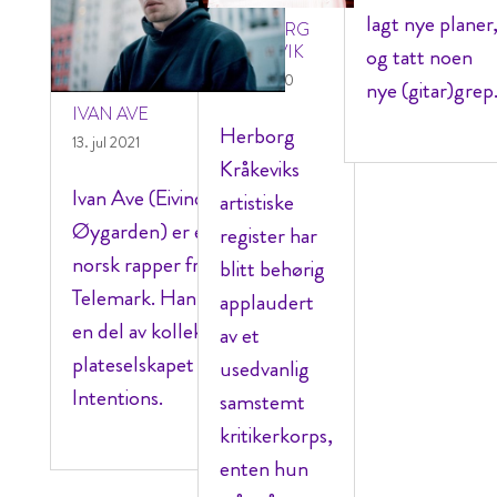
lagt nye planer
HERBORG
KRÅKEVIK
og tatt noen
7. feb 2020
nye (gitar)grep
IVAN AVE
Herborg
13. jul 2021
Kråkeviks
Ivan Ave (Eivind
artistiske
Øygarden) er en
register har
norsk rapper fra Vinje i
blitt behørig
Telemark. Han er
applaudert
en del av kollektivet/
av et
plateselskapet Mutual
usedvanlig
Intentions.
samstemt
kritikerkorps,
enten hun