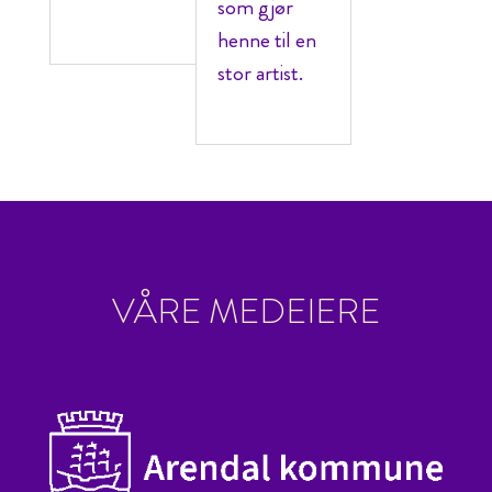
som gjør
henne til en
stor artist.
VÅRE MEDEIERE