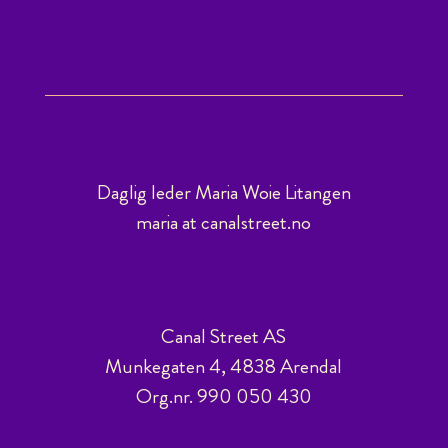
Daglig leder Maria Woie Litangen
maria at canalstreet.no
Canal Street AS
Munkegaten 4, 4838 Arendal
Org.nr. 990 050 430