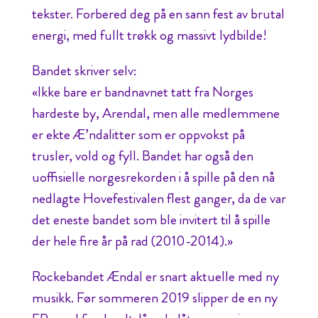
tekster. Forbered deg på en sann fest av brutal
energi, med fullt trøkk og massivt lydbilde!
Bandet skriver selv:
«Ikke bare er bandnavnet tatt fra Norges
hardeste by, Arendal, men alle medlemmene
er ekte Æ’ndalitter som er oppvokst på
trusler, vold og fyll. Bandet har også den
uoffisielle norgesrekorden i å spille på den nå
nedlagte Hovefestivalen flest ganger, da de var
det eneste bandet som ble invitert til å spille
der hele fire år på rad (2010-2014).»
Rockebandet Ændal er snart aktuelle med ny
musikk. Før sommeren 2019 slipper de en ny