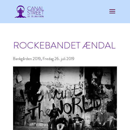
ROCKEBANDET ÆNDAL
Bankgården 2019
,
Fredag 26. juli 2019