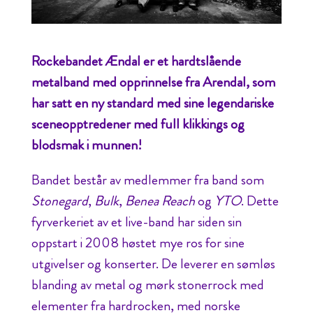
Rockebandet Ændal er et hardtslående
metalband med opprinnelse fra Arendal, som
har satt en ny standard med sine legendariske
sceneopptredener med full klikkings og
blodsmak i munnen!
Bandet består av medlemmer fra band som
Stonegard
,
Bulk
,
Benea Reach
og
YTO
. Dette
fyrverkeriet av et live-band har siden sin
oppstart i 2008 høstet mye ros for sine
utgivelser og konserter. De leverer en sømløs
blanding av metal og mørk stonerrock med
elementer fra hardrocken, med norske