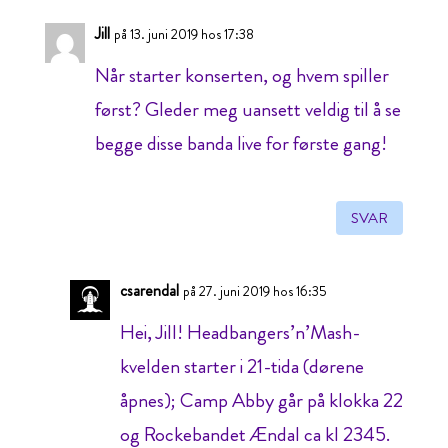
Jill
på 13. juni 2019 hos 17:38
Når starter konserten, og hvem spiller
først? Gleder meg uansett veldig til å se
begge disse banda live for første gang!
SVAR
csarendal
på 27. juni 2019 hos 16:35
Hei, Jill! Headbangers’n’Mash-
kvelden starter i 21-tida (dørene
åpnes); Camp Abby går på klokka 22
og Rockebandet Ændal ca kl 2345.