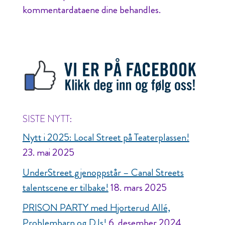
kommentardataene dine behandles.
SISTE NYTT:
Nytt i 2025: Local Street på Teaterplassen!
23. mai 2025
UnderStreet gjenoppstår – Canal Streets
talentscene er tilbake!
18. mars 2025
PRISON PARTY med Hjorterud Allé,
Problembarn og DJs!
6. desember 2024