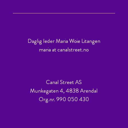
Daglig leder Maria Woie Litangen
maria at canalstreet.no
Canal Street AS
Munkegaten 4, 4838 Arendal
Org.nr. 990 050 430