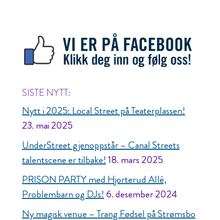
SISTE NYTT:
Nytt i 2025: Local Street på Teaterplassen!
23. mai 2025
UnderStreet gjenoppstår – Canal Streets
talentscene er tilbake!
18. mars 2025
PRISON PARTY med Hjorterud Allé,
Problembarn og DJs!
6. desember 2024
Ny magisk venue – Trang Fødsel på Strømsbo