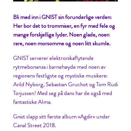
Bli med inn i GNIST sin forunderlige verden:
Her bor det to trommiser, en fyr med fele og
mange forskjellige lyder. Noen glade, noen
rare, noen morsomme og noen litt skumle.
GNIST serverer elektronikaflytende
rytmebonanza i barnehøyde med noen av
regionens festligste og mystiske musikere:
Arild Nyborg, Sebastian Gruchot og Tom Rudi
Torjussen! Med seg på dans har de også med
fantastiske Alma.
Gnist slapp sitt første album «Agdir» under
Canal Street 2018.