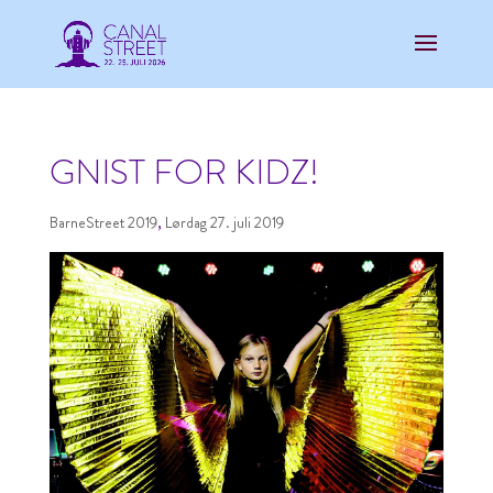
GNIST FOR KIDZ!
BarneStreet 2019
,
Lørdag 27. juli 2019