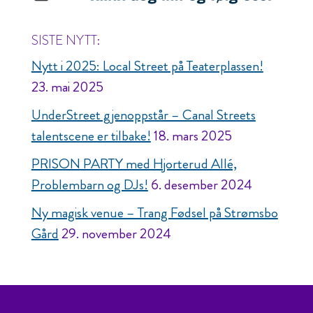
SISTE NYTT:
Nytt i 2025: Local Street på Teaterplassen!
23. mai 2025
UnderStreet gjenoppstår – Canal Streets
talentscene er tilbake!
18. mars 2025
PRISON PARTY med Hjorterud Allé,
Problembarn og DJs!
6. desember 2024
Ny magisk venue – Trang Fødsel på Strømsbo
Gård
29. november 2024