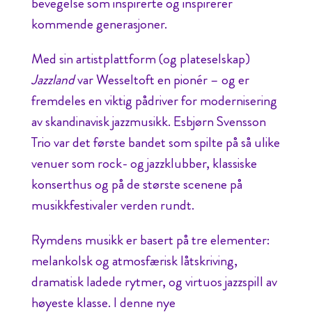
bevegelse som inspirerte og inspirerer
kommende generasjoner.
Med sin artistplattform (og plateselskap)
Jazzland
var Wesseltoft en pionér – og er
fremdeles en viktig pådriver for modernisering
av skandinavisk jazzmusikk. Esbjørn Svensson
Trio var det første bandet som spilte på så ulike
venuer som rock- og jazzklubber, klassiske
konserthus og på de største scenene på
musikkfestivaler verden rundt.
Rymdens musikk er basert på tre elementer:
melankolsk og atmosfærisk låtskriving,
dramatisk ladede rytmer, og virtuos jazzspill av
høyeste klasse. I denne nye