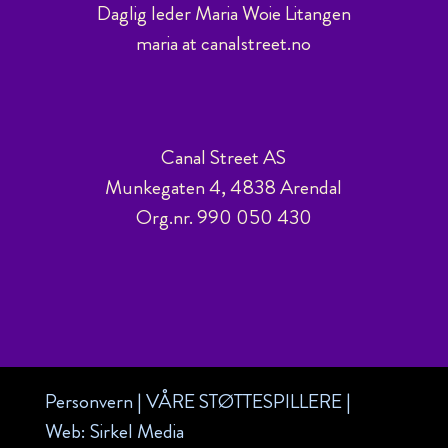
Daglig leder Maria Woie Litangen
maria at canalstreet.no
Canal Street AS
Munkegaten 4, 4838 Arendal
Org.nr. 990 050 430
Personvern
|
VÅRE STØTTESPILLERE
|
Web:
Sirkel Media