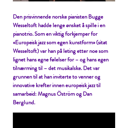
Den prisvinnende norske pianisten Bugge
Wesseltoft hadde lenge ønsket å spille i en
pianotrio. Som en viktig forkjemper for
«Europeisk jazz som egen kunstform» (sitat
Wesseltoft) var han på leting etter noe som
lignet hans egne følelser for – og hans egen
tilnærming til – det musikalske. Det var
grunnen til at han inviterte to venner og
innovative krefter innen europeisk jazz til
samarbeid: Magnus Öström og Dan
Berglund.