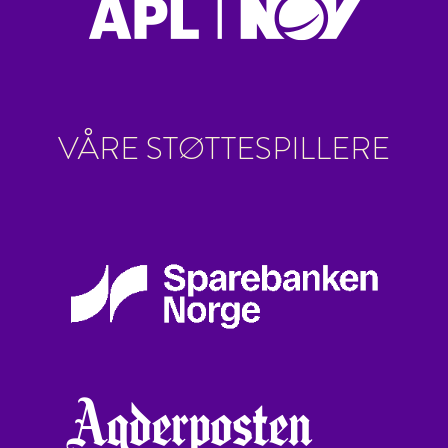
VÅRE STØTTESPILLERE