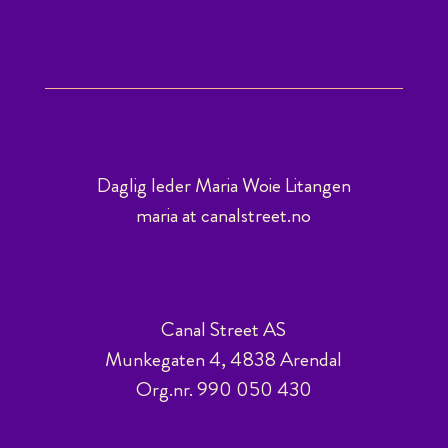
Daglig leder Maria Woie Litangen
maria at canalstreet.no
Canal Street AS
Munkegaten 4, 4838 Arendal
Org.nr. 990 050 430