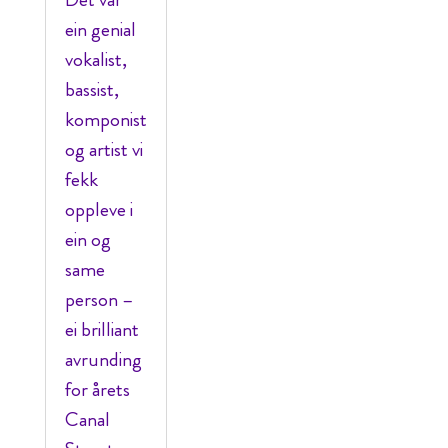
ein genial
vokalist,
bassist,
komponist
og artist vi
fekk
oppleve i
ein og
same
person –
ei brilliant
avrunding
for årets
Canal