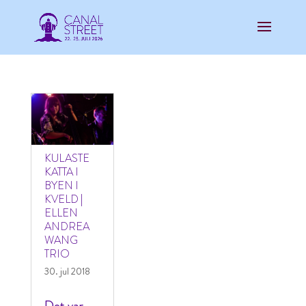
KULASTE
KATTA I
BYEN I
KVELD |
ELLEN
ANDREA
WANG
TRIO
30. jul 2018
Det var