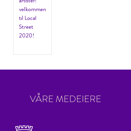
artister:
velkommen
til Local
Street
2020!
VÅRE MEDEIERE