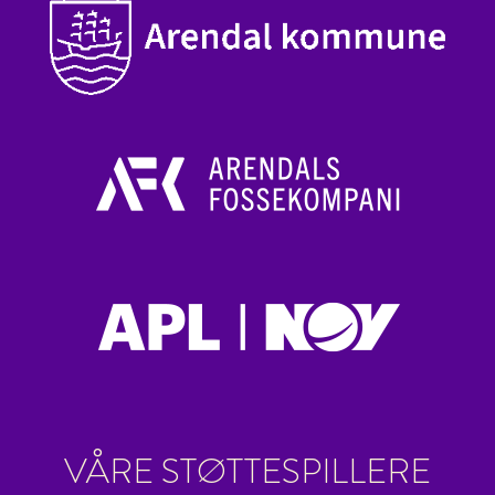
VÅRE STØTTESPILLERE