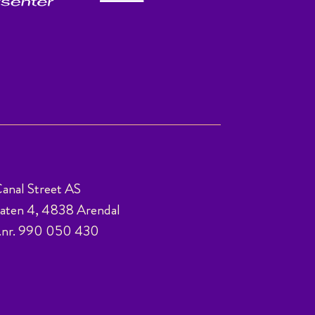
anal Street AS
ten 4, 4838 Arendal
.nr. 990 050 430