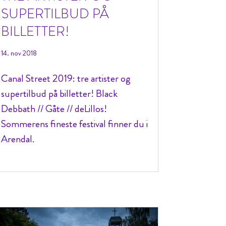
SUPERTILBUD PÅ
BILLETTER!
14. nov 2018
Canal Street 2019: tre artister og
supertilbud på billetter! Black
Debbath // Gåte // deLillos!
Sommerens fineste festival finner du i
Arendal.