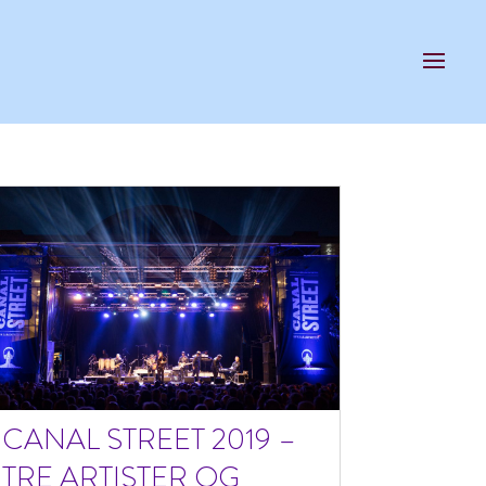
CANAL STREET 2019 –
TRE ARTISTER OG