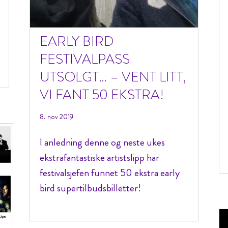
EARLY BIRD
FESTIVALPASS
UTSOLGT… – VENT LITT,
VI FANT 50 EKSTRA!
8. nov 2019
I anledning denne og neste ukes
ekstrafantastiske artistslipp har
festivalsjefen funnet 50 ekstra early
bird supertilbudsbilletter!