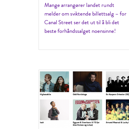
Mange arrangører landet rundt
melder om sviktende billettsalg – for
Canal Street ser det ut til å bli det
beste forhåndssalget noensinne!