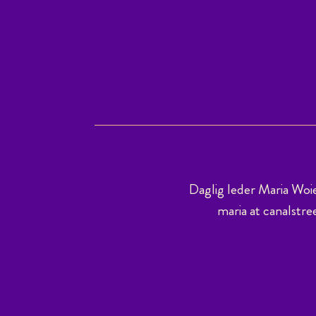
Daglig leder Maria Woi
maria at canalstre