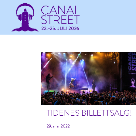
TIDENES BILLETTSALG!
29. mar 2022