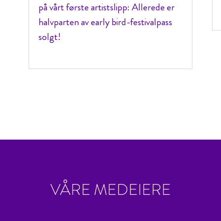
på vårt første artistslipp: Allerede er
halvparten av early bird-festivalpass
solgt!
VÅRE MEDEIERE