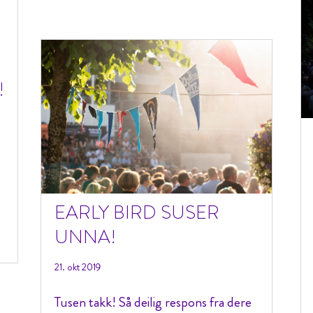
!
EARLY BIRD SUSER
UNNA!
21. okt 2019
Tusen takk! Så deilig respons fra dere