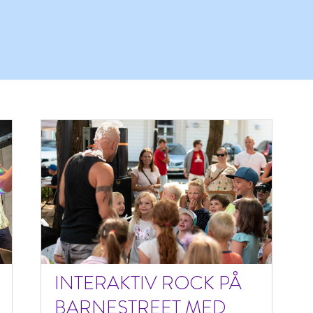
INTERAKTIV ROCK PÅ
BARNESTREET MED