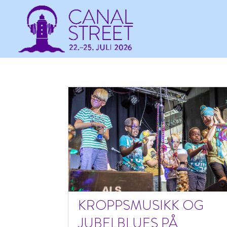
KROPPSMUSIKK OG
JUBELBLUES PÅ