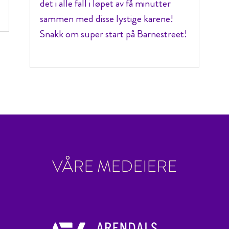
det i alle fall i løpet av få minutter
sammen med disse lystige karene!
Snakk om super start på Barnestreet!
VÅRE MEDEIERE