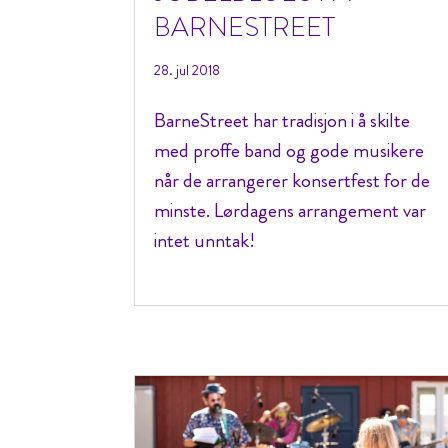
BARNESTREET
28. jul 2018
BarneStreet har tradisjon i å skilte
med proffe band og gode musikere
når de arrangerer konsertfest for de
minste. Lørdagens arrangement var
intet unntak!