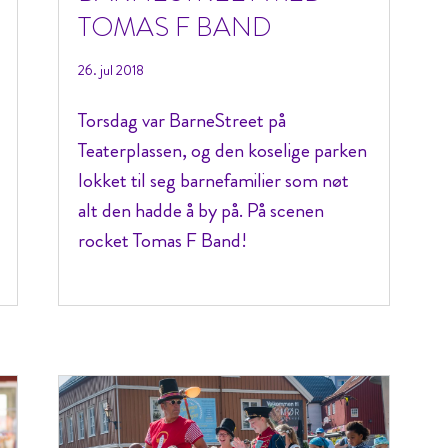
TOMAS F BAND
26. jul 2018
Torsdag var BarneStreet på
Teaterplassen, og den koselige parken
lokket til seg barnefamilier som nøt
alt den hadde å by på. På scenen
rocket Tomas F Band!