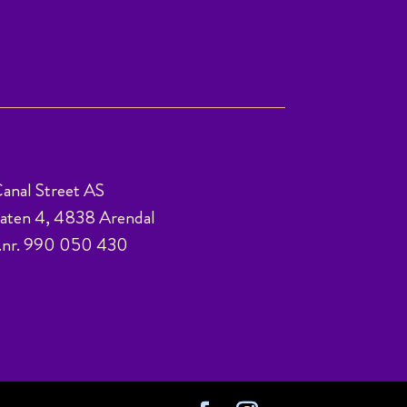
anal Street AS
ten 4, 4838 Arendal
.nr. 990 050 430