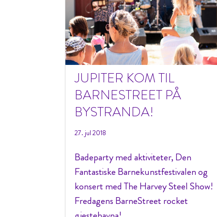
JUPITER KOM TIL
BARNESTREET PÅ
BYSTRANDA!
27. jul 2018
Badeparty med aktiviteter, Den
Fantastiske Barnekunstfestivalen og
konsert med The Harvey Steel Show!
Fredagens BarneStreet rocket
gjestehavna!