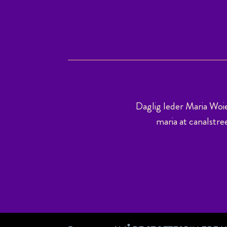
Daglig leder Maria Woi
maria at canalstre