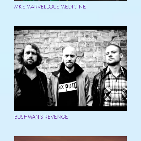
MK’S MARVELLOUS MEDICINE
BUSHMAN’S REVENGE