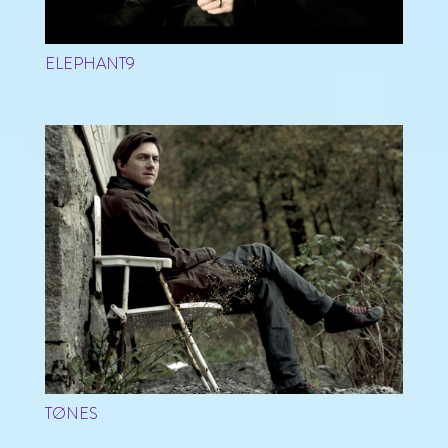
ELEPHANT9
TØNES