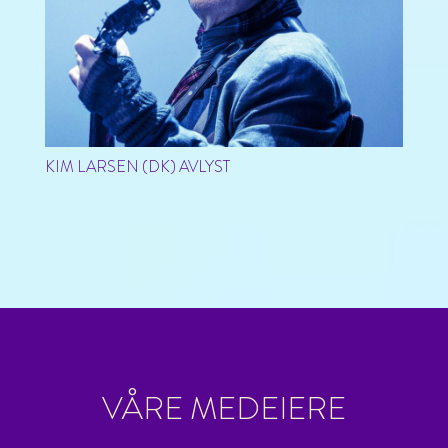
KIM LARSEN (DK) AVLYST
VÅRE MEDEIERE