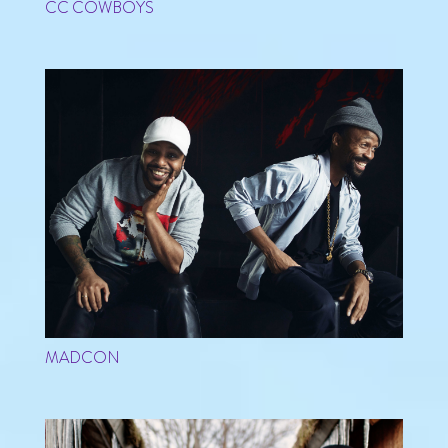
CC COWBOYS
MADCON