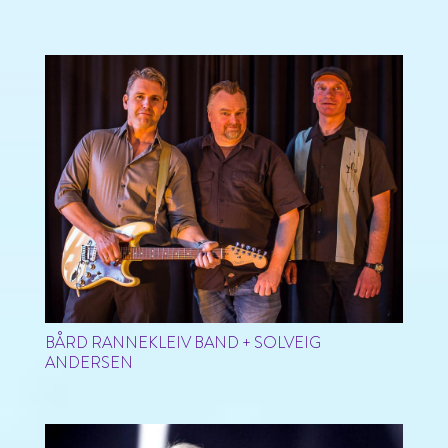
BÅRD RANNEKLEIV BAND + SOLVEIG
ANDERSEN