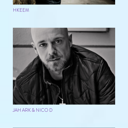
HKEEM
JAH ARK & NICO D