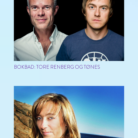
BOKBAD: TORE RENBERG OG TØNES