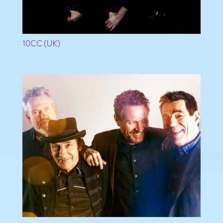
10CC (UK)