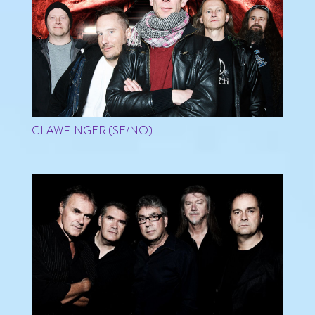
CLAWFINGER (SE/NO)