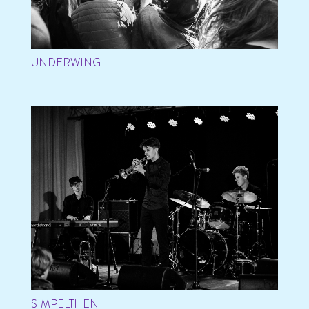
UNDERWING
SIMPELTHEN