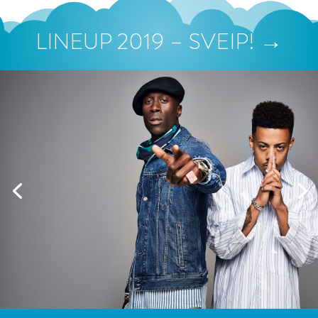
LINEUP 2019 – SVEIP! →