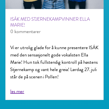
ISÁK MED STJERNEKAMPVINNER ELLA
MARIE!
0 kommentarer
Vi er utrolig glade for å kunne presentere ISÁK
med den sensasjonelt gode vokalisten Ella
Marie! Hun tok fullstendig kontroll på høstens
Stjernekamp og vant hele greia! Lørdag 27. juli
står de på scenen i Pollen!
les mer