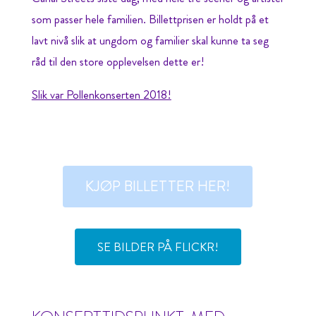
som passer hele familien. Billettprisen er holdt på et
lavt nivå slik at ungdom og familier skal kunne ta seg
råd til den store opplevelsen dette er!
Slik var Pollenkonserten 2018!
KJØP BILLETTER HER!
SE BILDER PÅ FLICKR!