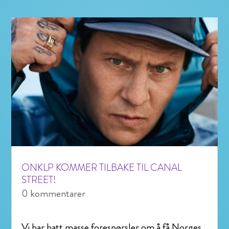
ONKLP KOMMER TILBAKE TIL CANAL
STREET!
0 kommentarer
Vi har hatt masse forespørsler om å få Norges