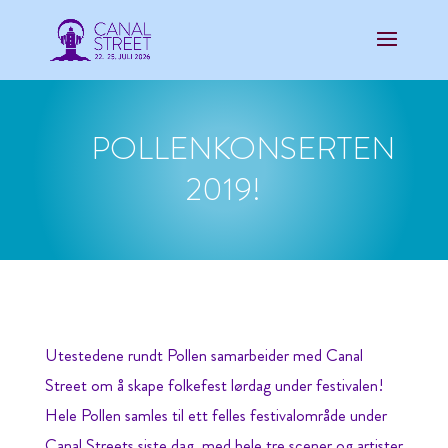
POLLENKONSERTEN
2019!
Utestedene rundt Pollen samarbeider med Canal
Street om å skape folkefest lørdag under festivalen!
Hele Pollen samles til ett felles festivalområde under
Canal Streets siste dag, med hele tre scener og artister