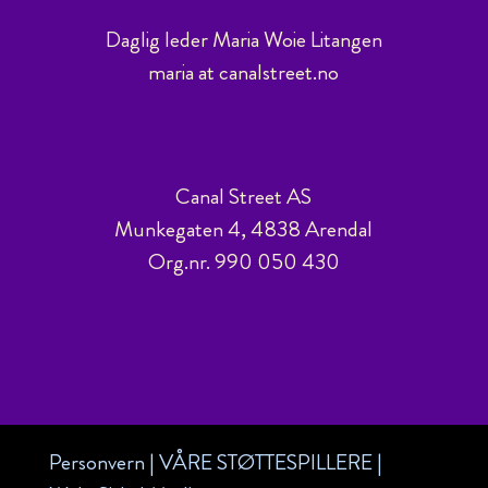
Daglig leder Maria Woie Litangen
maria at canalstreet.no
Canal Street AS
Munkegaten 4, 4838 Arendal
Org.nr. 990 050 430
Personvern
|
VÅRE STØTTESPILLERE
|