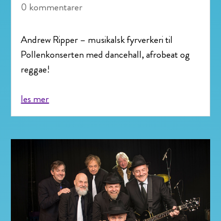
0 kommentarer
Andrew Ripper – musikalsk fyrverkeri til
Pollenkonserten med dancehall, afrobeat og
reggae!
les mer