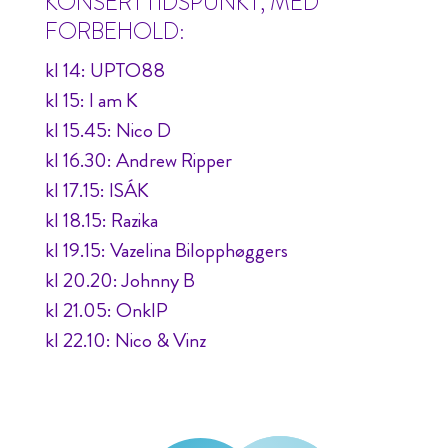
KONSERTTIDSPUNKT, MED
FORBEHOLD:
kl 14: UPTO88
kl 15: I am K
kl 15.45: Nico D
kl 16.30: Andrew Ripper
kl 17.15: ISÁK
kl 18.15: Razika
kl 19.15: Vazelina Bilopphøggers
kl 20.20: Johnny B
kl 21.05: OnklP
kl 22.10: Nico & Vinz