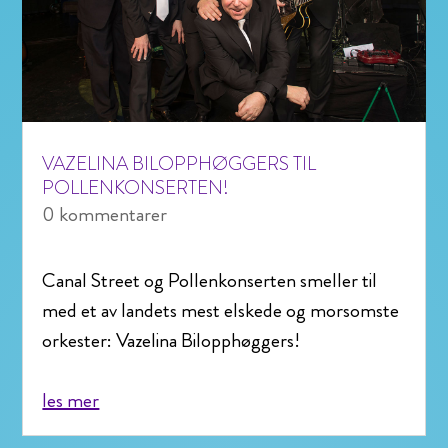
VAZELINA BILOPPHØGGERS TIL
POLLENKONSERTEN!
0 kommentarer
Canal Street og Pollenkonserten smeller til
med et av landets mest elskede og morsomste
orkester: Vazelina Bilopphøggers!
les mer