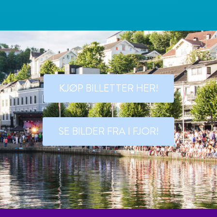
KJØP BILLETTER HER!
SE BILDER FRA I FJOR!