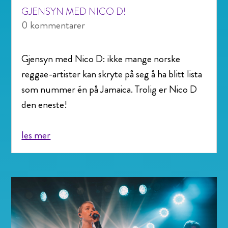
GJENSYN MED NICO D!
0 kommentarer
Gjensyn med Nico D: ikke mange norske
reggae-artister kan skryte på seg å ha blitt lista
som nummer én på Jamaica. Trolig er Nico D
den eneste!
les mer