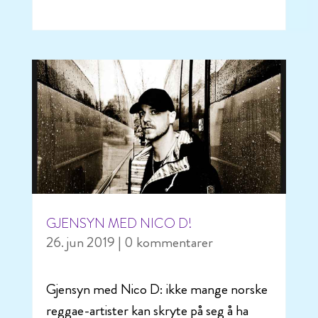
GJENSYN MED NICO D!
26. jun 2019
| 0 kommentarer
Gjensyn med Nico D: ikke mange norske
reggae-artister kan skryte på seg å ha