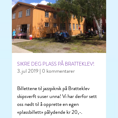
SIKRE DEG PLASS PÅ BRATTEKLEV!
3. jul 2019
| 0 kommentarer
Billettene til jazzpiknik på Bratteklev
skipsverft suser unna! Vi har derfor sett
oss nødt til å opprette en egen
«plassbillett» pålydende kr 20,-.