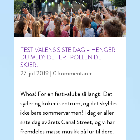
FESTIVALENS SISTE DAG – HENGER
DU MED? DET ER I POLLEN DET
SKJER!
27. jul 2019
| 0 kommentarer
Whoa! For en festivaluke så langt! Det
syder og koker i sentrum, og det skyldes
ikke bare sommervarmen! I dag er aller
siste dag av årets Canal Street, og vi har
fremdeles masse musikk på lur til dere.