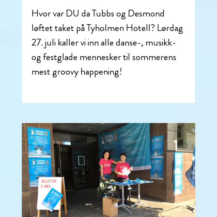
Hvor var DU da Tubbs og Desmond
løftet taket på Tyholmen Hotell? Lørdag
27. juli kaller vi inn alle danse-, musikk-
og festglade mennesker til sommerens
mest groovy happening!