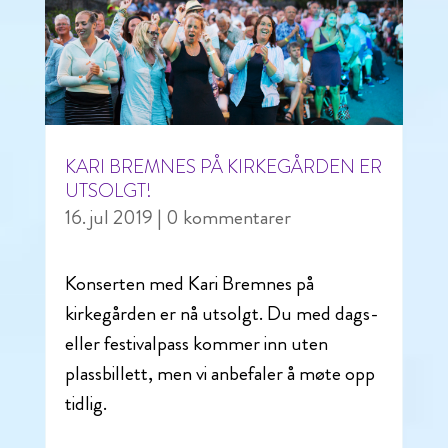
KARI BREMNES PÅ KIRKEGÅRDEN ER
UTSOLGT!
16. jul 2019
| 0 kommentarer
Konserten med Kari Bremnes på
kirkegården er nå utsolgt. Du med dags-
eller festivalpass kommer inn uten
plassbillett, men vi anbefaler å møte opp
tidlig.