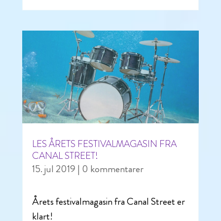
LES ÅRETS FESTIVALMAGASIN FRA
CANAL STREET!
15. jul 2019
| 0 kommentarer
Årets festivalmagasin fra Canal Street er
klart!