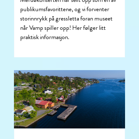
publikumsfavorittene, og vi forventer
storinnrykk på gressletta foran museet
når Vamp spiller opp! Her følger litt
praktisk informasjon.