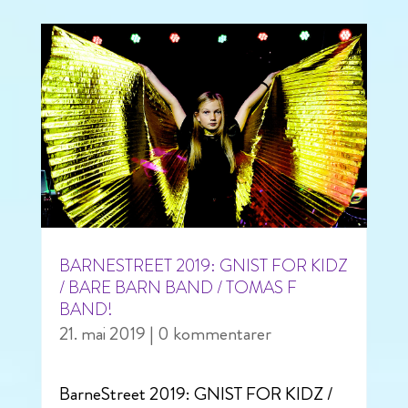
BARNESTREET 2019: GNIST FOR KIDZ
/ BARE BARN BAND / TOMAS F
BAND!
21. mai 2019
| 0 kommentarer
BarneStreet 2019: GNIST FOR KIDZ /