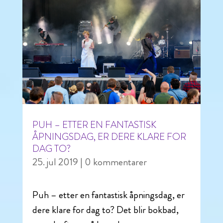
PUH – ETTER EN FANTASTISK
ÅPNINGSDAG, ER DERE KLARE FOR
DAG TO?
25. jul 2019
| 0 kommentarer
Puh – etter en fantastisk åpningsdag, er
dere klare for dag to? Det blir bokbad,