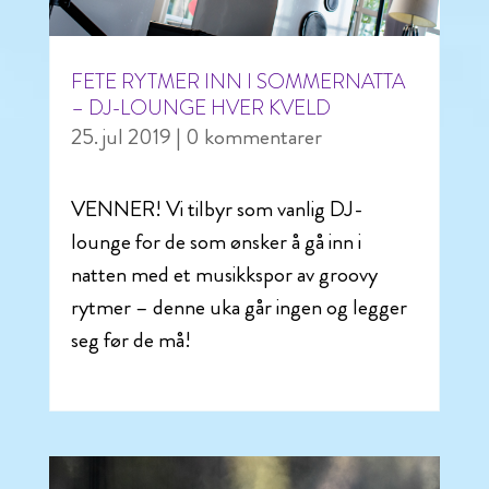
FETE RYTMER INN I SOMMERNATTA
– DJ-LOUNGE HVER KVELD
25. jul 2019
| 0 kommentarer
VENNER! Vi tilbyr som vanlig DJ-
lounge for de som ønsker å gå inn i
natten med et musikkspor av groovy
rytmer – denne uka går ingen og legger
seg før de må!