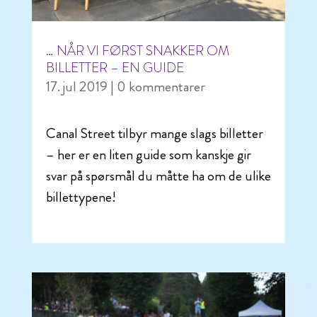
… NÅR VI FØRST SNAKKER OM
BILLETTER – EN GUIDE
17. jul 2019
| 0 kommentarer
Canal Street tilbyr mange slags billetter
– her er en liten guide som kanskje gir
svar på spørsmål du måtte ha om de ulike
billettypene!