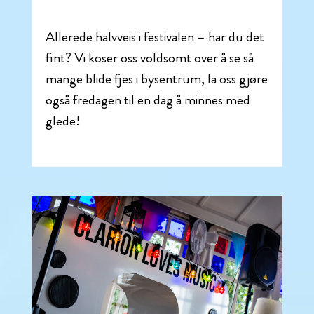
Allerede halvveis i festivalen – har du det
fint? Vi koser oss voldsomt over å se så
mange blide fjes i bysentrum, la oss gjøre
også fredagen til en dag å minnes med
glede!