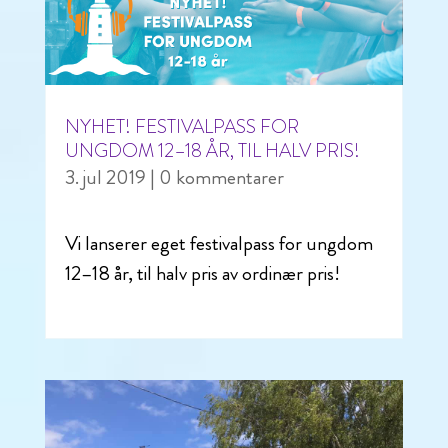
NYHET! FESTIVALPASS FOR
UNGDOM 12–18 ÅR, TIL HALV PRIS!
3. jul 2019
| 0 kommentarer
Vi lanserer eget festivalpass for ungdom
12–18 år, til halv pris av ordinær pris!