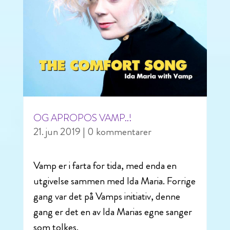
OG APROPOS VAMP..!
21. jun 2019
| 0 kommentarer
Vamp er i farta for tida, med enda en
utgivelse sammen med Ida Maria. Forrige
gang var det på Vamps initiativ, denne
gang er det en av Ida Marias egne sanger
som tolkes.