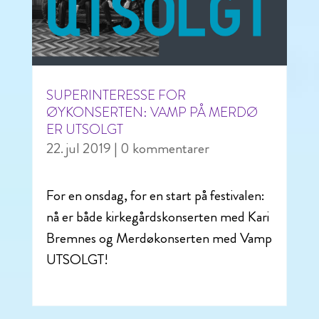
SUPERINTERESSE FOR
ØYKONSERTEN: VAMP PÅ MERDØ
ER UTSOLGT
22. jul 2019
| 0 kommentarer
For en onsdag, for en start på festivalen:
nå er både kirkegårdskonserten med Kari
Bremnes og Merdøkonserten med Vamp
UTSOLGT!