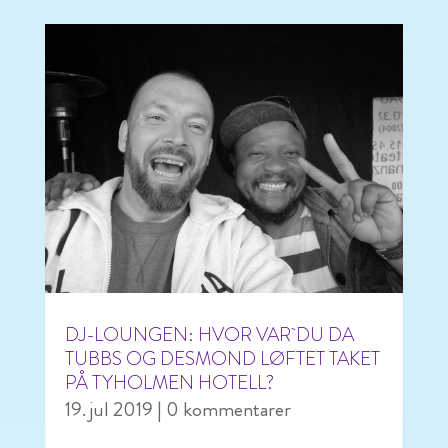
DJ-LOUNGEN: HVOR VAR DU DA
TUBBS OG DESMOND LØFTET TAKET
PÅ TYHOLMEN HOTELL?
19. jul 2019
| 0 kommentarer