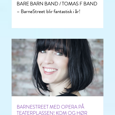
BARE BARN BAND / TOMAS F BAND
– BarneStreet blir fantastisk i år!
BARNESTREET MED OPERA PÅ
TEATERPLASSEN! KOM OG HØR