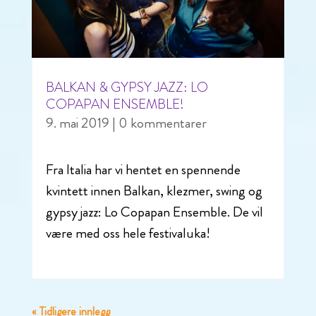
BALKAN & GYPSY JAZZ: LO
COPAPAN ENSEMBLE!
9. mai 2019
| 0 kommentarer
Fra Italia har vi hentet en spennende
kvintett innen Balkan, klezmer, swing og
gypsy jazz: Lo Copapan Ensemble. De vil
være med oss hele festivaluka!
« Tidligere innlegg