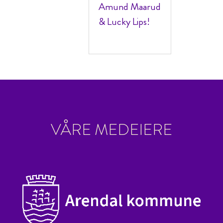
Amund Maarud
& Lucky Lips!
VÅRE MEDEIERE