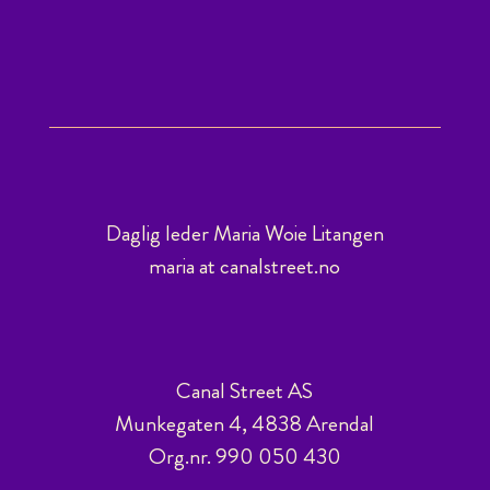
Daglig leder Maria Woie Litangen
maria at canalstreet.no
Canal Street AS
Munkegaten 4, 4838 Arendal
Org.nr. 990 050 430